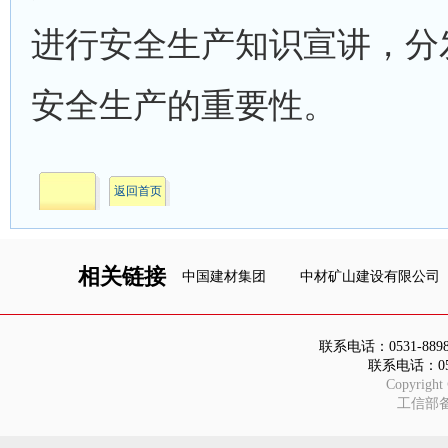
进行安全生产知识宣讲，分
安全生产的重要性。
返回首页
相关链接
中国建材集团
中材矿山建设有限公司
联系电话：0531-8
联系电话：05
Copyright
工信部