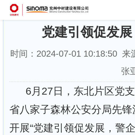
您当前的位置：
首页
>
新闻中心
>
党群工作
党建引领促发展
时间：2024-07-01 10:18
张
6月27日，东北片区党支
省八家子森林公安分局先锋
开展“党建引领促发展，警