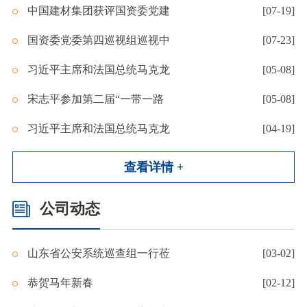
中国建材集团获评国资委党建
[07-19]
国资委党委第四巡视组巡视中
[07-23]
习近平主席和法国总统马克龙
[05-08]
宋志平参加第二届“一带一路
[05-08]
习近平主席和法国总统马克龙
[04-19]
查看详情 +
公司动态
山东省公安系统巡查组一行莅
[03-02]
恭贺马年新春
[02-12]