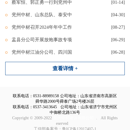
蔡军恒、郭正勇一行到兖州中
[01-14]
兖州中材、山东总队、泰安中
[04-30]
兖州中材召开2024年年中工作
[08-27]
盂县分公司开展放炮事故专项
[06-29]
兖州中材江油分公司、四川国
[06-28]
查看详情 +
联系电话：0531-88989158 公司地址：山东省济南市高新区
舜华路2000号舜泰广场2号楼26层
联系电话：0537-3413645 公司地址：山东省济宁市兖州区
中御桥北路136号
Copyright © 2009-2022
兖州中材建设有限公司
. All Rights
eserved
工信部备案号：
鲁ICP备12017407-1